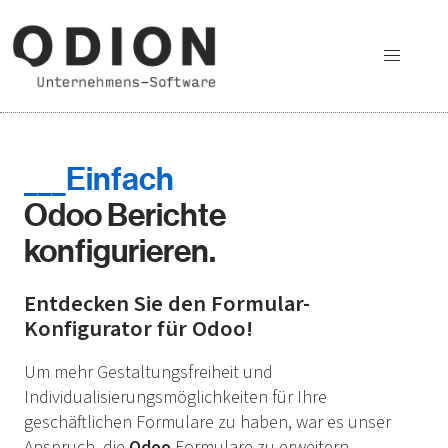
Einfach
Odoo Berichte
konfigurieren.
Entdecken Sie den Formular-
Konfigurator für Odoo!
Um mehr Gestaltungsfreiheit und
Individualisierungsmöglichkeiten für Ihre
geschäftlichen Formulare zu haben, war es unser
Anspruch, die
Odoo
Formulare zu erweitern.