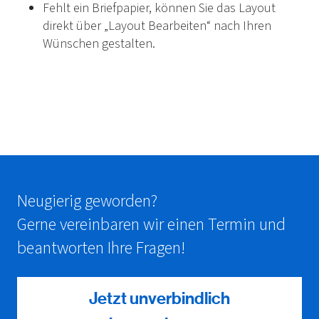
Fehlt ein Briefpapier, können Sie das Layout
direkt über „Layout Bearbeiten“ nach Ihren
Wünschen gestalten.
Neugierig geworden?
Gerne vereinbaren wir einen Termin und
beantworten Ihre Fragen!
Jetzt unverbindlich